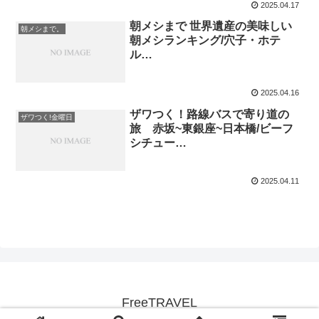
2025.04.17
朝メシまで 世界遺産の美味しい
朝メシまで。
朝メシランキング/穴子・ホテ
ル…
2025.04.16
ザワつく！路線バスで寄り道の
ザワつく!金曜日
旅 赤坂~東銀座~日本橋/ビーフ
シチュー…
2025.04.11
FreeTRAVEL