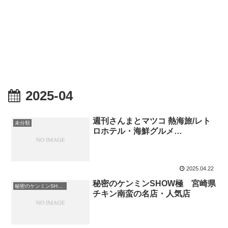
2025-04
週刊さんまとマツコ 熱海旅/レト
未分類
ロホテル・海鮮グルメ…
2025.04.22
秘密のケンミンSHOW極 宮崎県
秘密のケンミンSHOW極
チキン南蛮の名店・人気店