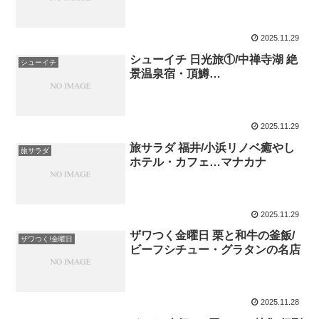
2025.11.29
シューイチ 日光旅①/中禅寺湖 絶
シューイチ
景温泉宿・頂鱒…
2025.11.29
旅サラダ 福井/小浜リノベ癒やし
旅サラダ
ホテル・カフェ…マナカナ
2025.11.29
ザワつく金曜日 栗と和牛の釜飯/
ザワつく!金曜日
ビーフシチュー・グラタンの名店
2025.11.28