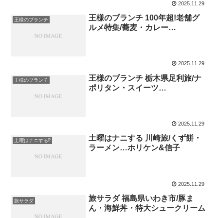
2025.11.29
王様のブランチ 100年超!老舗グ
王様のブランチ
ルメ特集/蕎麦・カレー…
2025.11.29
王様のブランチ 栃木県足利旅/ナ
王様のブランチ
ポリタン・スイーツ…
2025.11.29
土曜はナニする 川崎旅/くず餅・
土曜はナニする⁉
ラーメン…ホリケン&信子
2025.11.29
旅サラダ 福島県いわき市/豚ま
旅サラダ
ん・海鮮丼・特大シュークリーム