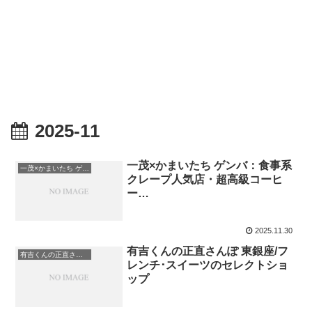
2025-11
一茂×かまいたち ゲンバ：食事系
一茂×かまいたち ゲンバ
クレープ人気店・超高級コーヒ
ー…
2025.11.30
有吉くんの正直さんぽ 東銀座/フ
有吉くんの正直さんぽ
レンチ･スイーツのセレクトショ
ップ