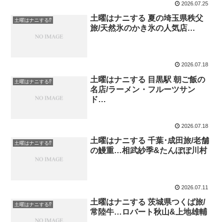
2026.07.25
土曜はナニする 夏の埼玉県秩父
土曜はナニする⁉
旅/天然氷のかき氷の人気店…
2026.07.18
土曜はナニする 目黒駅 朝ご飯の
土曜はナニする⁉
名店/ラーメン・フルーツサン
ド…
2026.07.18
土曜はナニする 千葉･成田旅/老舗
土曜はナニする⁉
の鰻重…相武紗季&たんぽぽ川村
2026.07.11
土曜はナニする 茨城県つくば旅/
土曜はナニする⁉
常陸牛…ロバート秋山&上地雄輔