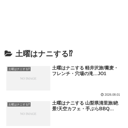
土曜はナニする⁉
土曜はナニする 軽井沢旅/蕎麦・
土曜はナニする⁉
フレンチ・穴場の滝…JO1
2026.08.01
土曜はナニする 山梨県清里旅/絶
土曜はナニする⁉
景!天空カフェ・手ぶらBBQ…