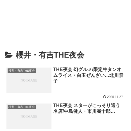
櫻井・有吉THE夜会
THE夜会 幻グルメ/限定牛タンオ
櫻井・有吉THE夜会
ムライス・白玉ぜんざい…北川景
子
2025.11.27
THE夜会 スターがこっそり通う
櫻井・有吉THE夜会
名店/中島健人・市川團十郎…