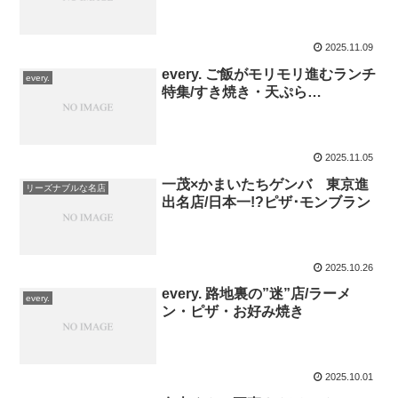
2025.11.09
every. ご飯がモリモリ進むランチ
every.
特集/すき焼き・天ぷら…
2025.11.05
一茂×かまいたちゲンバ 東京進
リーズナブルな名店
出名店/日本一!?ピザ･モンブラン
2025.10.26
every. 路地裏の”迷”店/ラーメ
every.
ン・ピザ・お好み焼き
2025.10.01