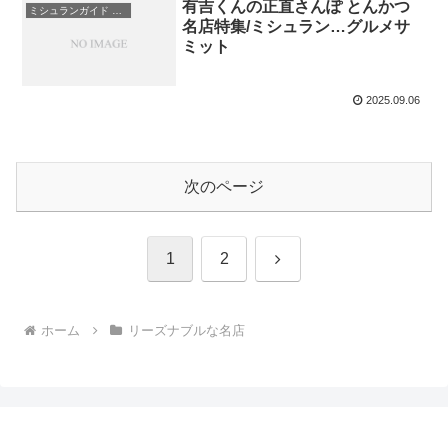
有吉くんの正直さんぽ とんかつ
ミシュランガイド ビブグルマン
名店特集/ミシュラン…グルメサ
ミット
2025.09.06
次のページ
次
1
2
へ
ホーム
リーズナブルな名店