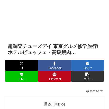
超調査チューズデイ 東京グルメ修学旅行/
ホテルビュッフェ・高級焼肉…
X
Facebook
はてブ
LINE
Pinterest
コピー
2026.06.02
目次