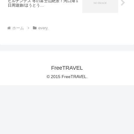
ヒルナンデス 冬の富士山絶景！河口湖１
日周遊旅/ほうとう…
ホーム
every.
FreeTRAVEL
© 2015 FreeTRAVEL.