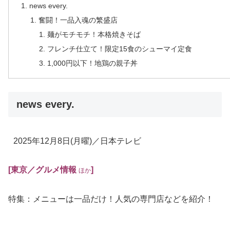
news every.
奮闘！一品入魂の繁盛店
麺がモチモチ！本格焼きそば
フレンチ仕立て！限定15食のシューマイ定食
1,000円以下！地鶏の親子丼
news every.
2025年12月8日
(月曜)
／日本テレビ
[東京
／グルメ
情報
]
ほか
特集：メニューは一品だけ！人気の専門店などを紹介！