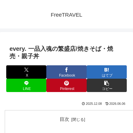
FreeTRAVEL
every. 一品入魂の繁盛店/焼きそば・焼
売・親子丼
X
Facebook
はてブ
LINE
Pinterest
コピー
2025.12.08
2026.06.06
目次