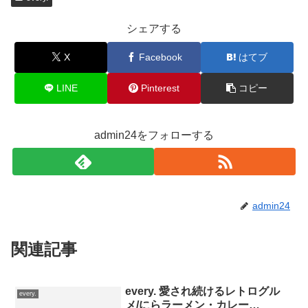
シェアする
X
Facebook
はてブ
LINE
Pinterest
コピー
admin24をフォローする
admin24
関連記事
every. 愛され続けるレトログル
every.
メ/にらラーメン・カレー…