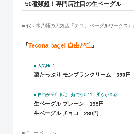
50種類超！専門店注目の生ベーグル
■ 代々木八幡の人気店『テコナ ベーグルワークス
『
Tecona bagel 自由が丘
』
■ 人気No.1！
栗たっぷり モンブランクリーム 390円
■ 自由が丘店限定！茹でない”生” 柔らか食感
生ベーグル プレーン 195円
生ベーグル チョコ 280円
■ テコナ ベーグル