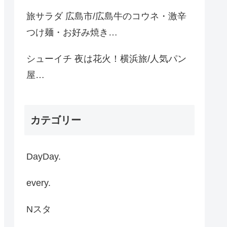
旅サラダ 広島市/広島牛のコウネ・激辛
つけ麺・お好み焼き…
シューイチ 夜は花火！横浜旅/人気パン
屋…
カテゴリー
DayDay.
every.
Nスタ