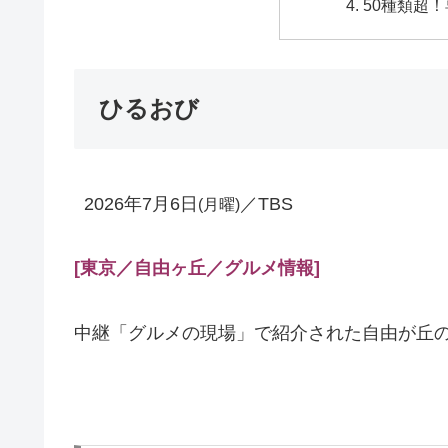
50種類超
ひるおび
2026年7月6日
／TBS
(月曜)
[東京／自由ヶ丘／グルメ情報
]
中継「グルメの現場」で紹介された自由が丘