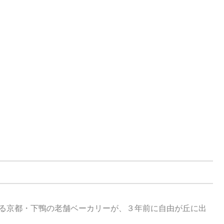
れている京都・下鴨の老舗ベーカリーが、３年前に自由が丘に出