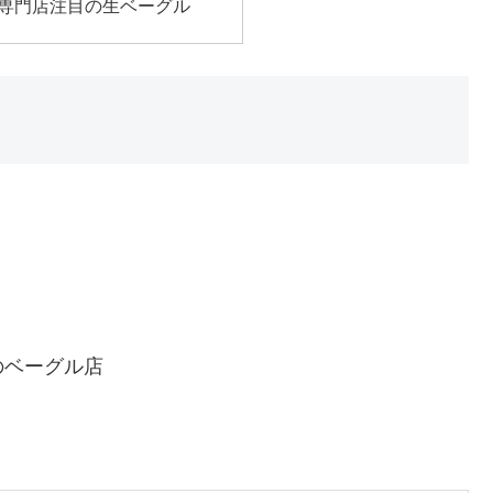
！専門店注目の生ベーグル
のベーグル店