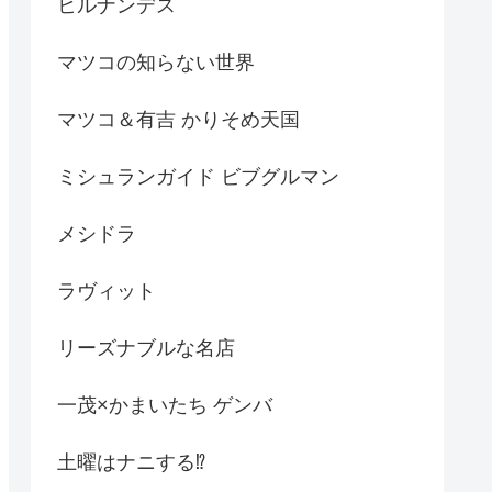
ヒルナンデス
マツコの知らない世界
マツコ＆有吉 かりそめ天国
ミシュランガイド ビブグルマン
メシドラ
ラヴィット
リーズナブルな名店
一茂×かまいたち ゲンバ
土曜はナニする⁉