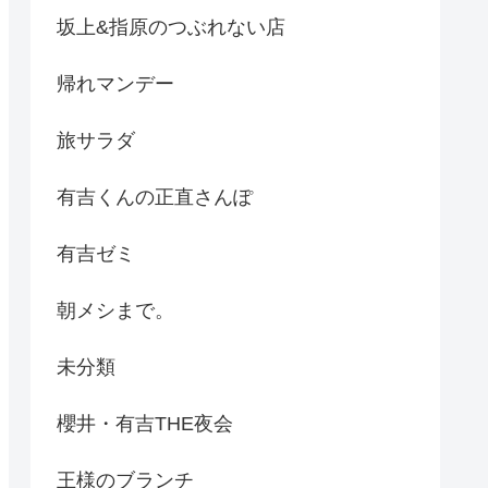
坂上&指原のつぶれない店
帰れマンデー
旅サラダ
有吉くんの正直さんぽ
有吉ゼミ
朝メシまで。
未分類
櫻井・有吉THE夜会
王様のブランチ