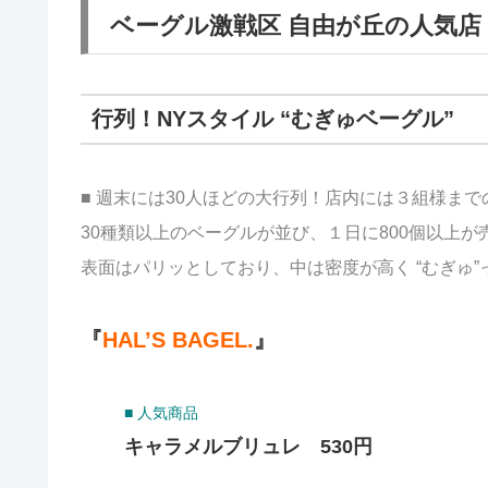
ベーグル激戦区 自由が丘の人気店
行列！NYスタイル “むぎゅベーグル”
■ 週末には30人ほどの大行列！店内には３組様まで
30種類以上のベーグルが並び、１日に800個以上
表面はパリッとしており、中は密度が高く “むぎゅ
『
HAL’S BAGEL.
』
■ 人気商品
キャラメルブリュレ 530円