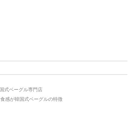
韓国式ベーグル専門店
い食感が韓国式ベーグルの特徴