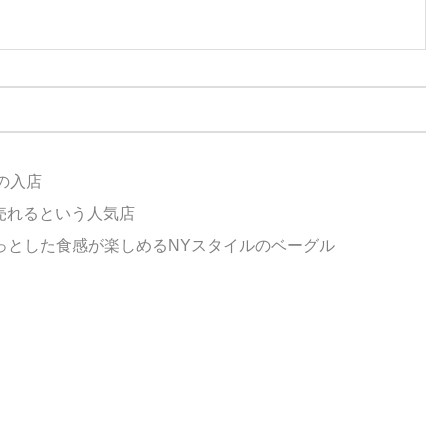
の入店
が売れるという人気店
”っとした食感が楽しめるNYスタイルのベーグル