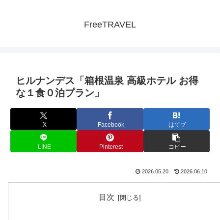
FreeTRAVEL
ヒルナンデス「箱根温泉 高級ホテル お得
な１食０泊プラン」
X
Facebook
はてブ
LINE
Pinterest
コピー
2026.05.20
2026.06.10
目次