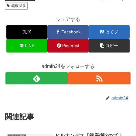
箱根温泉
シェアする
X
Facebook
はてブ
LINE
Pinterest
コピー
admin24をフォローする
admin24
関連記事
ヒルナンデス「銀座/第3のプリ