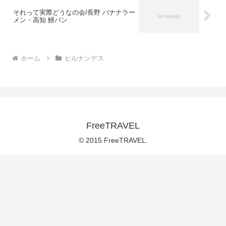
それって実際どうなの会/長野 バナナラー
メン・高知 鰻パン
ホーム
ヒルナンデス
FreeTRAVEL
© 2015 FreeTRAVEL.