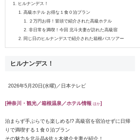
ヒルナンデス！
高級ホテル お得な１食０泊プラン
２万円お得！冒頭で紹介された高級ホテル
非日常を満喫！今回 北斗夫妻が訪れた高級宿
同じ日のヒルナンデスで紹介された箱根バスツアー
ヒルナンデス！
2026年5月20日
(水曜)
／日本テレビ
[神奈川・観光／箱根温泉／ホテル情報
]
ほか
泊まらず手ぶらでも楽しめる!? 高級宿を宿泊せずに日帰
りで満喫する１食０泊プラン
その魅力を北斗晶&佐々木健介夫妻が紹介！