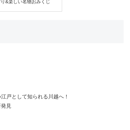
守り&楽しい名物おみくじ
小江戸として知られる川越へ！
新発見