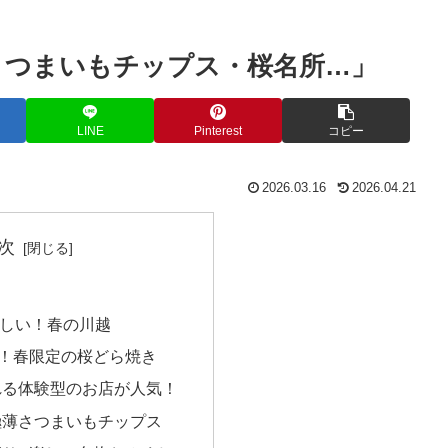
さつまいもチップス・桜名所…」
LINE
Pinterest
コピー
2026.03.16
2026.04.21
次
しい！春の川越
年！春限定の桜どら焼き
れる体験型のお店が人気！
極薄さつまいもチップス