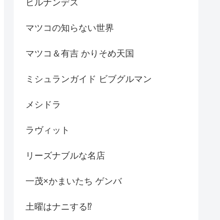
ヒルナンデス
マツコの知らない世界
マツコ＆有吉 かりそめ天国
ミシュランガイド ビブグルマン
メシドラ
ラヴィット
リーズナブルな名店
一茂×かまいたち ゲンバ
土曜はナニする⁉