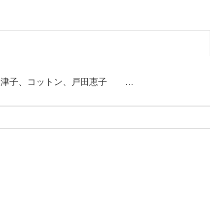
奈津子、コットン、戸田恵子 …