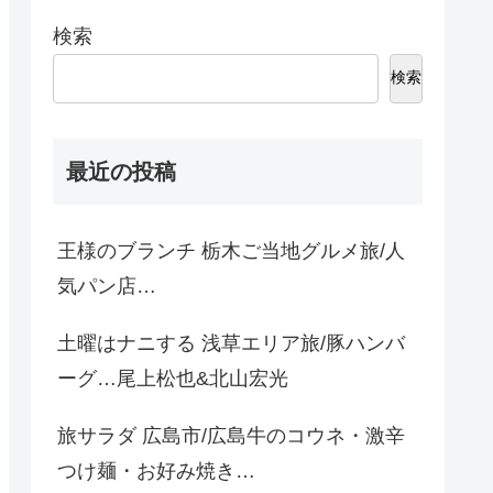
検索
検索
最近の投稿
王様のブランチ 栃木ご当地グルメ旅/人
気パン店…
土曜はナニする 浅草エリア旅/豚ハンバ
ーグ…尾上松也&北山宏光
旅サラダ 広島市/広島牛のコウネ・激辛
つけ麺・お好み焼き…