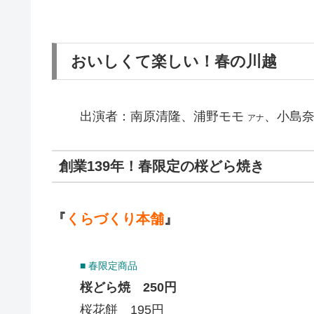
おいしくて楽しい！春の川越
出演者：南原清隆、浦野モモ
、小島
アナ
創業139年！春限定の桜どら焼き
『
くらづくり本舗
』
■ 春限定商品
桜どら焼 250円
桜花餅 195円