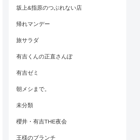
坂上&指原のつぶれない店
帰れマンデー
旅サラダ
有吉くんの正直さんぽ
有吉ゼミ
朝メシまで。
未分類
櫻井・有吉THE夜会
王様のブランチ