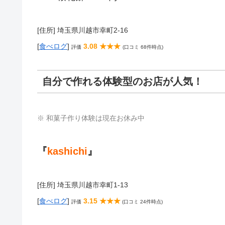
[住所] 埼玉県川越市幸町2-16
[
食べログ
]
3.08 ★★★
評価
(口コミ 68件時点)
自分で作れる体験型のお店が人気！
※ 和菓子作り体験は現在お休み中
『
kashichi
』
[住所] 埼玉県川越市幸町1-13
[
食べログ
]
3.15 ★★★
評価
(口コミ 24件時点)