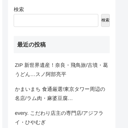
検索
検索
最近の投稿
ZIP 新世界遺産！奈良・飛鳥旅/古墳・葛
うどん…スノ阿部亮平
かまいまち 食通厳選!東京タワー周辺の
名店/ラム肉・麻婆豆腐…
every. こだわり店主の専門店/アジフラ
イ・ひやむぎ