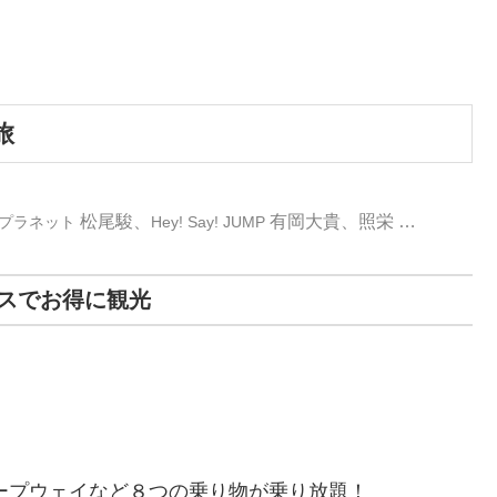
旅
松尾駿、
有岡大貴、照栄 …
プラネット
Hey! Say! JUMP
スでお得に観光
ープウェイなど８つの乗り物が乗り放題！