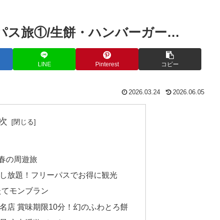
パス旅①/生餅・ハンバーガー…
LINE
Pinterest
コピー
2026.03.24
2026.06.05
次
春の周遊旅
し放題！フリーパスでお得に観光
たてモンブラン
名店 賞味期限10分！幻のふわとろ餅