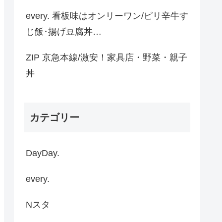
every. 看板味はオンリーワン/ピリ辛牛す
じ飯･揚げ豆腐丼…
ZIP 京急本線/激安！家具店・野菜・親子
丼
カテゴリー
DayDay.
every.
Nスタ