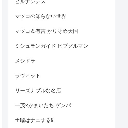
ヒルナンデス
マツコの知らない世界
マツコ＆有吉 かりそめ天国
ミシュランガイド ビブグルマン
メシドラ
ラヴィット
リーズナブルな名店
一茂×かまいたち ゲンバ
土曜はナニする⁉