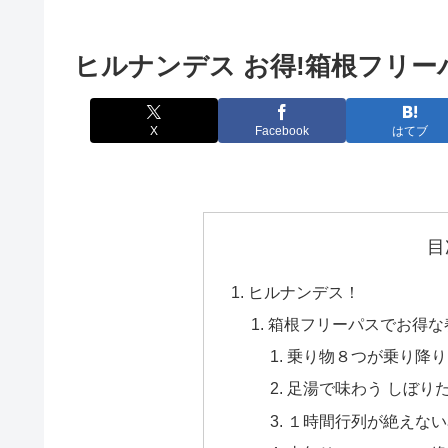
ヒルナンデス お得!箱根フリー
X
Facebook
はてブ
目
ヒルナンデス！
箱根フリーパスでお得な
乗り物８つが乗り降り
足湯で味わう しぼり
１時間行列が絶えない