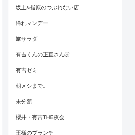
坂上&指原のつぶれない店
帰れマンデー
旅サラダ
有吉くんの正直さんぽ
有吉ゼミ
朝メシまで。
未分類
櫻井・有吉THE夜会
王様のブランチ