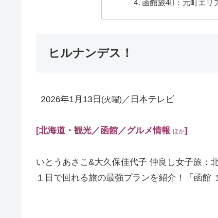
函館旅4⃣：元町エリ
ヒルナンデス！
2026年1月13日
／日本テレビ
(火曜)
[北海道・観光／函館／グルメ情報
]
ほか
いとうあさこ&大久保佳代子 仲良し女子旅：
１日で回れる旅の最強プランを紹介！「函館 