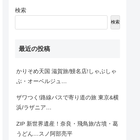
検索
検索
最近の投稿
かりそめ天国 滋賀旅/鰻名店!しゃぶしゃ
ぶ・オーベルジュ…
ザワつく!路線バスで寄り道の旅 東京&横
浜/ラザニア…
ZIP 新世界遺産！奈良・飛鳥旅/古墳・葛
うどん…スノ阿部亮平