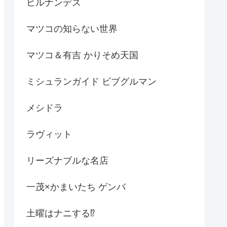
ヒルナンデス
マツコの知らない世界
マツコ＆有吉 かりそめ天国
ミシュランガイド ビブグルマン
メシドラ
ラヴィット
リーズナブルな名店
一茂×かまいたち ゲンバ
土曜はナニする⁉