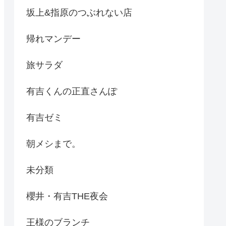
坂上&指原のつぶれない店
帰れマンデー
旅サラダ
有吉くんの正直さんぽ
有吉ゼミ
朝メシまで。
未分類
櫻井・有吉THE夜会
王様のブランチ