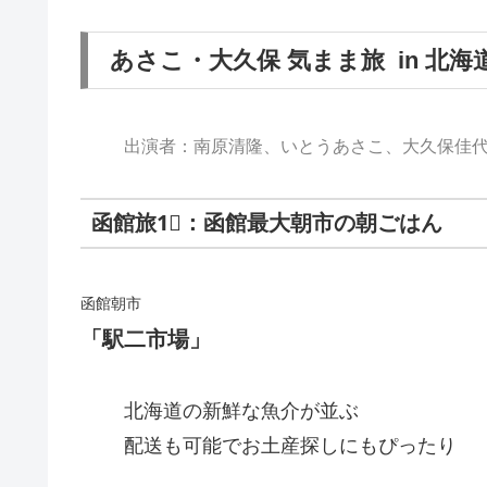
あさこ・大久保 気まま旅 in 北海
出演者：南原清隆、いとうあさこ、大久保佳
函館旅1⃣：函館最大朝市の朝ごはん
函館朝市
「駅二市場」
北海道の新鮮な魚介が並ぶ
配送も可能でお土産探しにもぴったり