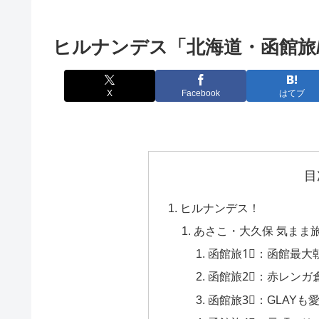
ヒルナンデス「北海道・函館旅
X
Facebook
はてブ
目
ヒルナンデス！
あさこ・大久保 気まま旅
函館旅1⃣：函館最大
函館旅2⃣：赤レンガ
函館旅3⃣：GLAY