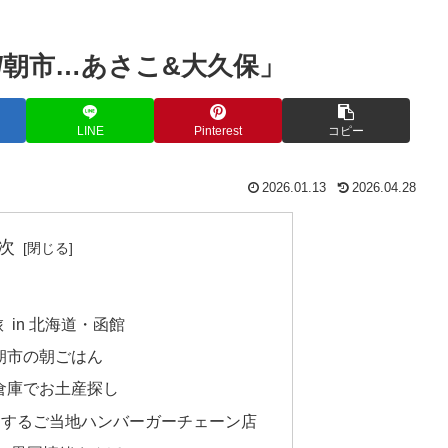
/朝市…あさこ&大久保」
LINE
Pinterest
コピー
2026.01.13
2026.04.28
次
 in 北海道・函館
朝市の朝ごはん
倉庫でお土産探し
も愛するご当地ハンバーガーチェーン店