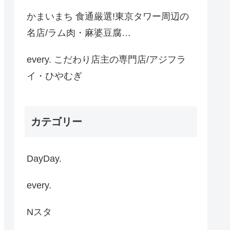
かまいまち 食通厳選!東京タワー周辺の
名店/ラム肉・麻婆豆腐…
every. こだわり店主の専門店/アジフラ
イ・ひやむぎ
カテゴリー
DayDay.
every.
Nスタ