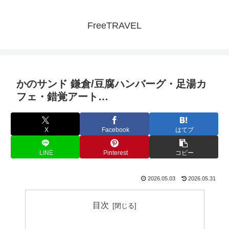
FreeTRAVEL
かのサンド 鎌倉/豆腐ハンバーグ・足湯カ
フェ・錯覚アート…
X
Facebook
はてブ
LINE
Pinterest
コピー
2026.05.03
2026.05.31
目次