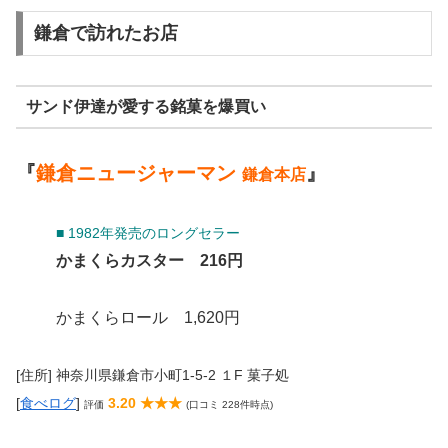
鎌倉で訪れたお店
サンド伊達が愛する銘菓を爆買い
『
鎌倉ニュージャーマン
』
鎌倉本店
■ 1982年発売のロングセラー
かまくらカスター 216円
かまくらロール 1,620円
[住所] 神奈川県鎌倉市小町1-5-2 １F 菓子処
[
食べログ
]
3.20 ★★★
評価
(口コミ 228件時点)