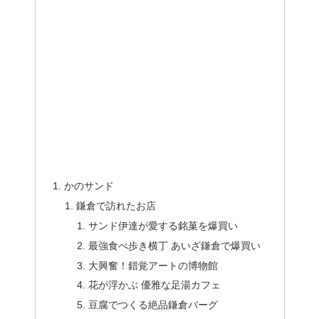
かのサンド
鎌倉で訪れたお店
サンド伊達が愛する銘菓を爆買い
最強食べ歩き横丁 あいざ鎌倉で爆買い
大興奮！錯覚アートの博物館
花が浮かぶ 優雅な足湯カフェ
豆腐でつくる絶品鎌倉バーグ