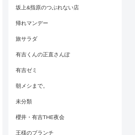
坂上&指原のつぶれない店
帰れマンデー
旅サラダ
有吉くんの正直さんぽ
有吉ゼミ
朝メシまで。
未分類
櫻井・有吉THE夜会
王様のブランチ