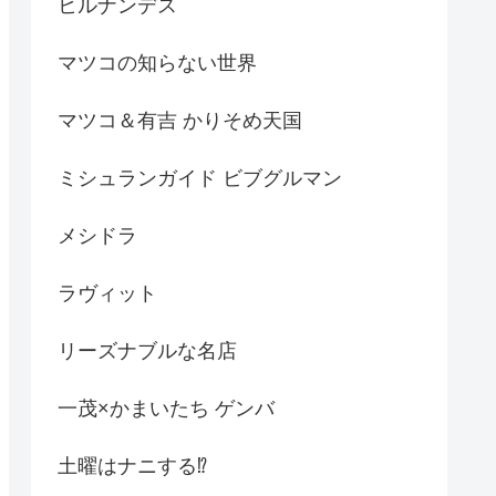
ヒルナンデス
マツコの知らない世界
マツコ＆有吉 かりそめ天国
ミシュランガイド ビブグルマン
メシドラ
ラヴィット
リーズナブルな名店
一茂×かまいたち ゲンバ
土曜はナニする⁉