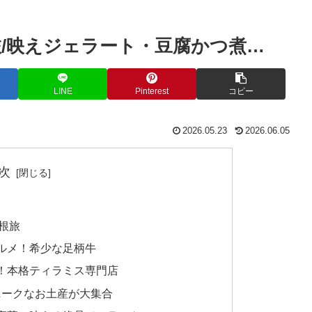
旅/映えジェラート・豆腐かつ煮…
LINE
Pinterest
コピー
2026.05.23
2026.06.05
次
根旅
ルメ！希少な足柄牛
！本格ティラミス専門店
ニークなお土産が大集合