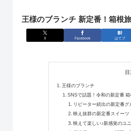
王様のブランチ 新定番！箱根
X
Facebook
はてブ
目
王様のブランチ
SNSで話題！令和の新定番 箱
リピーター続出の新定番グ
映え抜群の新定番スイーツ
映えて楽しい♪新感覚のユ