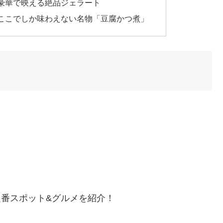
豪華で映える絶品ジェラート
ここでしか味わえない名物「豆腐かつ煮」
定番スポット&グルメを紹介！