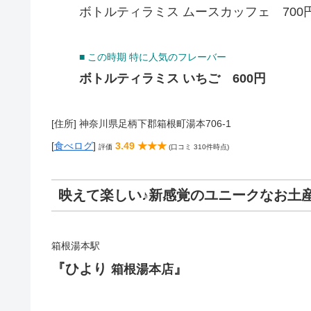
ボトルティラミス ムースカッフェ 700
■ この時期 特に人気のフレーバー
ボトルティラミス いちご 600円
[住所] 神奈川県足柄下郡箱根町湯本706-1
[
食べログ
]
3.49 ★★★
評価
(口コミ 310件時点)
映えて楽しい♪新感覚のユニークなお土
箱根湯本駅
『ひより
』
箱根湯本店