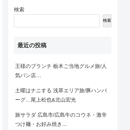
検索
検索
最近の投稿
王様のブランチ 栃木ご当地グルメ旅/人
気パン店…
土曜はナニする 浅草エリア旅/豚ハンバ
ーグ…尾上松也&北山宏光
旅サラダ 広島市/広島牛のコウネ・激辛
つけ麺・お好み焼き…