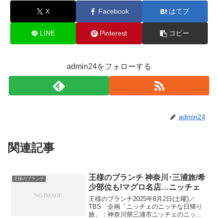
X
Facebook
はてブ
LINE
Pinterest
コピー
admin24をフォローする
admin24
関連記事
王様のブランチ 神奈川･三浦旅/希
王様のブランチ
少部位も!マグロ名店…ニッチェ
王様のブランチ2025年8月2日(土曜)／
TBS 企画「ニッチェのニッチな日帰り
旅」：神奈川県三浦市ニッチェのニッチ