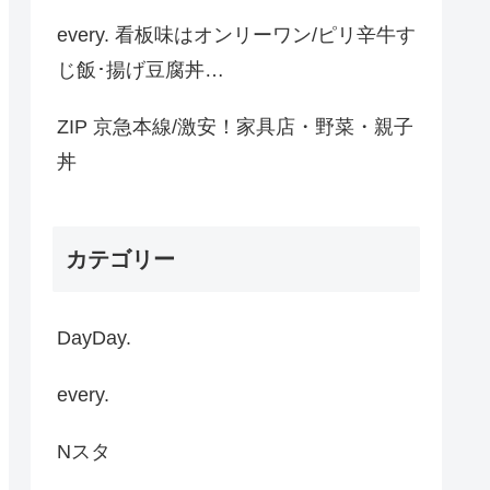
every. 看板味はオンリーワン/ピリ辛牛す
じ飯･揚げ豆腐丼…
ZIP 京急本線/激安！家具店・野菜・親子
丼
カテゴリー
DayDay.
every.
Nスタ