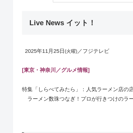
Live News イット！
2025年11月25日
／フジテレビ
(火曜)
[東京・神奈川／グルメ情報
]
特集「しらべてみたら」：人気ラーメン店の
ラーメン数珠つなぎ！プロが行きつけのラ