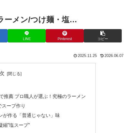
ラーメン/つけ麺・塩…
LINE
Pinterest
コピー
2025.11.25
2026.06.07
次
”で推薦 プロ職人が選ぶ！究極のラーメン
でスープ作り
ァンが作る「普通じゃない」味
凝縮”塩スープ”