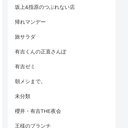
坂上&指原のつぶれない店
帰れマンデー
旅サラダ
有吉くんの正直さんぽ
有吉ゼミ
朝メシまで。
未分類
櫻井・有吉THE夜会
王様のブランチ