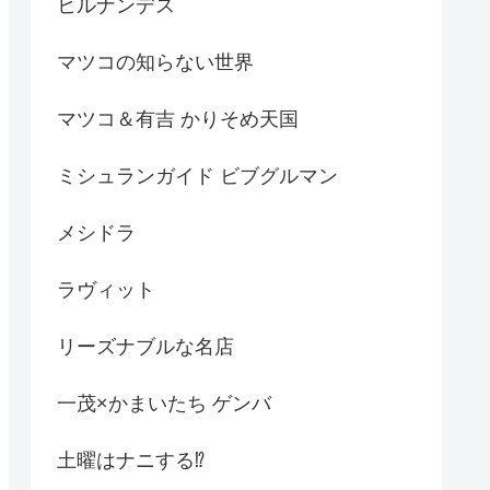
ヒルナンデス
マツコの知らない世界
マツコ＆有吉 かりそめ天国
ミシュランガイド ビブグルマン
メシドラ
ラヴィット
リーズナブルな名店
一茂×かまいたち ゲンバ
土曜はナニする⁉