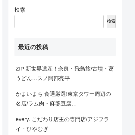
検索
検索
最近の投稿
ZIP 新世界遺産！奈良・飛鳥旅/古墳・葛
うどん…スノ阿部亮平
かまいまち 食通厳選!東京タワー周辺の
名店/ラム肉・麻婆豆腐…
every. こだわり店主の専門店/アジフラ
イ・ひやむぎ