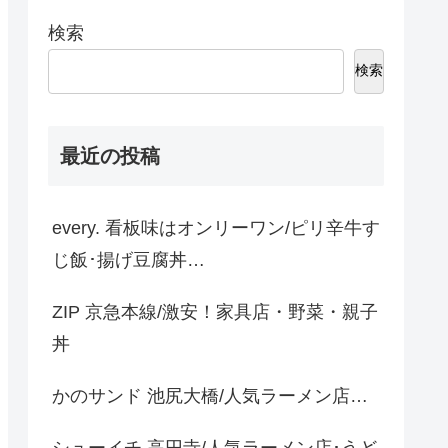
検索
検索
最近の投稿
every. 看板味はオンリーワン/ピリ辛牛す
じ飯･揚げ豆腐丼…
ZIP 京急本線/激安！家具店・野菜・親子
丼
かのサンド 池尻大橋/人気ラーメン店…