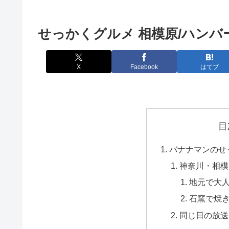
せっかくグルメ 相模原/ハン
X
Facebook
はてブ
目
バナナマンのせ
神奈川・相模
地元で大
石窯で焼
同じ日の放送