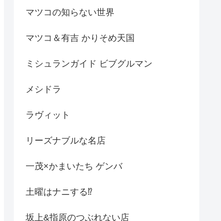
マツコの知らない世界
マツコ＆有吉 かりそめ天国
ミシュランガイド ビブグルマン
メシドラ
ラヴィット
リーズナブルな名店
一茂×かまいたち ゲンバ
土曜はナニする⁉
坂上&指原のつぶれない店