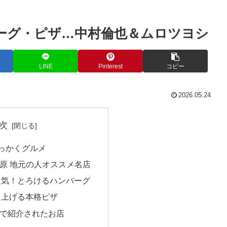
バーグ・ピザ…中村倫也＆ムロツヨシ
LINE
Pinterest
コピー
2026.05.24
次
っかくグルメ
原 地元の人オススメ名店
人気！とろけるハンバーグ
き上げる本格ピザ
で紹介されたお店