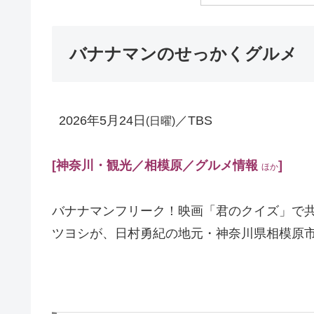
バナナマンのせっかくグルメ
2026年5月24日
／TBS
(日曜)
[神奈川・観光／相模原
／グルメ情報
]
ほか
バナナマンフリーク！映画「君のクイズ」で
ツヨシが、日村勇紀の地元・神奈川県相模原