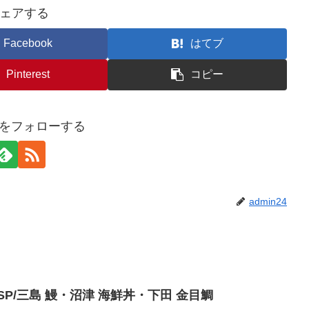
ェアする
Facebook
はてブ
Pinterest
コピー
24をフォローする
admin24
P/三島 鰻・沼津 海鮮丼・下田 金目鯛