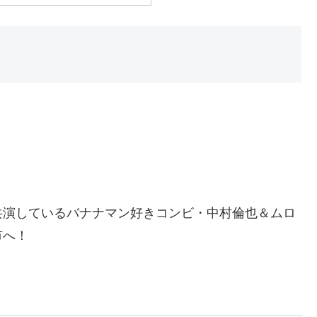
共演しているバナナマン好きコンビ・中村倫也＆ムロ
市へ！