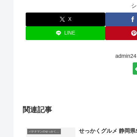
シ
X
LINE
admin
関連記事
せっかくグルメ 静岡県S
バナナマンのせっかくグルメ