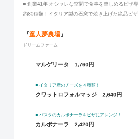
■ 創業41年 オシャレな空間で食事を楽しめるピザ
約80種類！イタリア製の石窯で焼き上げた絶品ピザ
『
童人夢農場
』
ドリームファーム
マルゲリータ 1,760円
■ イタリア産のチーズを４種類！
クワットロフォルマッジ 2,640円
■ パスタのカルボナーラをピザにアレンジ！
カルボナーラ 2,420円