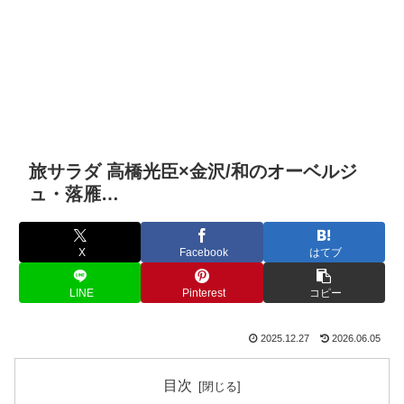
旅サラダ 高橋光臣×金沢/和のオーベルジ
ュ・落雁…
X
Facebook
はてブ
LINE
Pinterest
コピー
2025.12.27
2026.06.05
目次