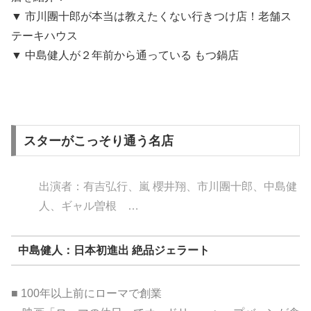
▼ 市川團十郎が本当は教えたくない行きつけ店！老舗ス
テーキハウス
▼ 中島健人が２年前から通っている もつ鍋店
スターがこっそり通う名店
出演者：有吉弘行、嵐 櫻井翔、市川團十郎、中島健
人、ギャル曽根 …
中島健人：日本初進出 絶品ジェラート
■ 100年以上前にローマで創業