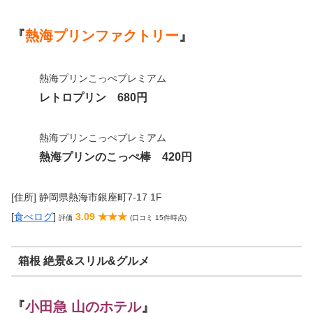
『
熱海プリンファクトリー
』
熱海プリンこっぺプレミアム
レトロプリン 680円
熱海プリンこっぺプレミアム
熱海プリンのこっぺ棒 420円
[住所] 静岡県熱海市銀座町7-17 1F
[
食べログ
]
3.09 ★★★
評価
(口コミ 15件時点)
箱根 絶景&スリル&グルメ
『
小田急 山のホテル
』