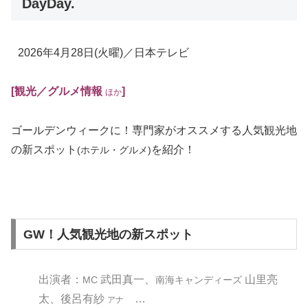
DayDay.
2026年4月28日
(火曜)
／日本テレビ
[観光
／グルメ情報
]
ほか
ゴールデンウィークに！専門家がオススメする人気観光地
の新スポット
を紹介！
(ホテル・グルメ)
GW！人気観光地の新スポット
出演者：
武田真一、
山里亮
MC
南海キャンディーズ
太、後呂有紗
…
アナ