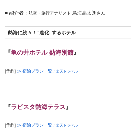
■ 紹介者：
鳥海高太朗
航空・旅行アナリスト
さん
熱海に続々！”進化”するホテル
『
亀の井ホテル 熱海別館
』
[予約]
≫ 宿泊プラン一覧
／楽天トラベル
『
ラビスタ熱海テラス
』
[予約]
≫ 宿泊プラン一覧
／楽天トラベル