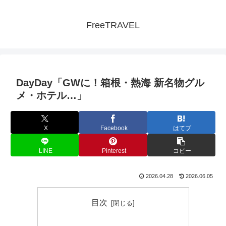
FreeTRAVEL
DayDay「GWに！箱根・熱海 新名物グル
メ・ホテル…」
X
Facebook
はてブ
LINE
Pinterest
コピー
2026.04.28
2026.06.05
目次