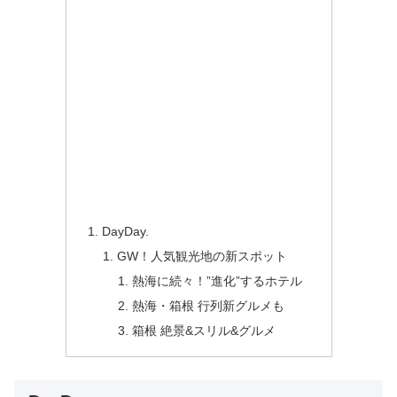
DayDay.
GW！人気観光地の新スポット
熱海に続々！”進化”するホテル
熱海・箱根 行列新グルメも
箱根 絶景&スリル&グルメ