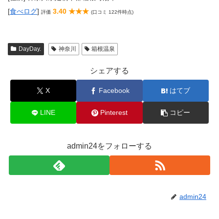
[
食べログ
]
3.40 ★★★
評価
(口コミ 122件時点)
DayDay.
神奈川
箱根温泉
シェアする
X
Facebook
はてブ
LINE
Pinterest
コピー
admin24をフォローする
admin24