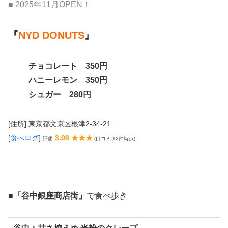
■ 2025年11月OPEN！
『
NYD DONUTS
』
チョコレート 350円
ハニーレモン 350円
シュガー 280円
[住所] 東京都文京区根津2-34-21
[
食べログ
]
3.08 ★★★
評価
(口コミ 12件時点)
■
「谷中銀座商店街」
で食べ歩き