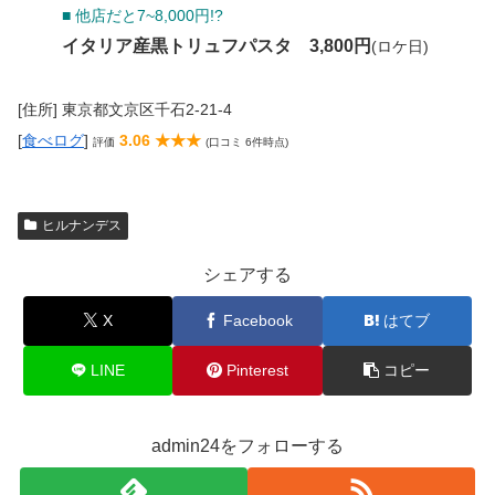
■ 他店だと7~8,000円!?
イタリア産黒トリュフパスタ 3,800円
(ロケ日)
[住所] 東京都文京区千石2-21-4
[
食べログ
]
3.06 ★★★
評価
(口コミ 6件時点)
ヒルナンデス
シェアする
X
Facebook
はてブ
LINE
Pinterest
コピー
admin24をフォローする