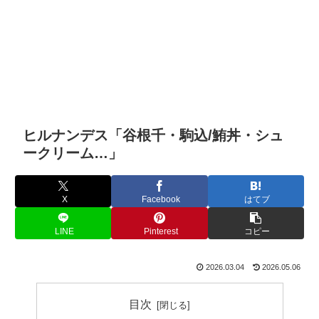
ヒルナンデス「谷根千・駒込/鮪丼・シュ
ークリーム…」
X
Facebook
はてブ
LINE
Pinterest
コピー
2026.03.04
2026.05.06
目次