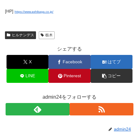
[HP]
https://www.ashikaga.co.jp/
ヒルナンデス
栃木
シェアする
X
Facebook
はてブ
LINE
Pinterest
コピー
admin24をフォローする
admin24