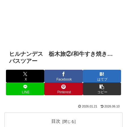
ヒルナンデス 栃木旅②/和牛すき焼き…
バスツアー
X
Facebook
はてブ
LINE
Pinterest
コピー
2026.01.21
2026.06.10
目次