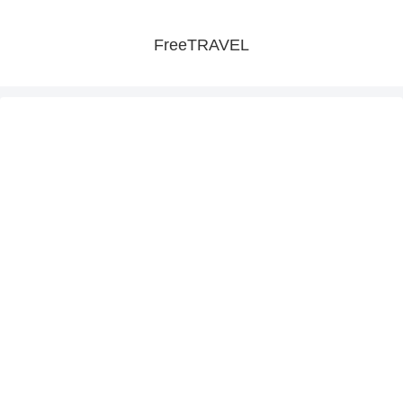
FreeTRAVEL