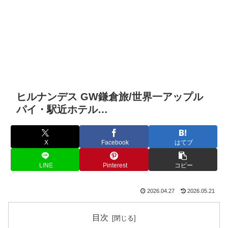
ヒルナンデス GW鎌倉旅/世界一アップル
パイ・駅近ホテル…
X
Facebook
はてブ
LINE
Pinterest
コピー
2026.04.27
2026.05.21
目次