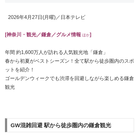
2026年4月27日
(月曜)
／日本テレビ
[神奈川・観光／鎌倉／グルメ情報
]
ほか
年間 約1,600万人が訪れる人気観光地「鎌倉」
春から初夏がベストシーズン！全て駅から徒歩圏内のスポ
ットを紹介！
ゴールデンウィークでも渋滞を回避しながら楽しめる鎌倉
観光
GW混雑回避 駅から徒歩圏内の鎌倉観光