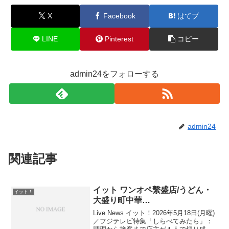
X
Facebook
はてブ
LINE
Pinterest
コピー
admin24をフォローする
admin24
関連記事
イット ワンオペ繫盛店/うどん・
イット！
大盛り町中華…
Live News イット！2026年5月18日(月曜)
／フジテレビ特集「しらべてみたら」：