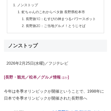
ノンストップ
虻ちゃんのこれからベタ旅 長野県松本市
長野旅1⃣：むすびの神まつるパワースポット
長野旅2⃣：ご当地グルメ！とうじそば
ノンストップ
2026年2月25日
(水曜)
／フジテレビ
[長野・観光
／松本／
グルメ情報
]
ほか
今年は冬季オリンピックが開催ということで、1998年に
日本で冬季オリンピックが開催された長野県へ