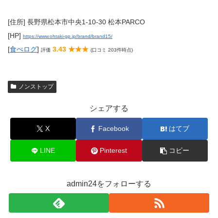
[住所] 長野県松本市中央1-10-30 松本PARCO
[HP]
https://www.ohtaki-gp.jp/brand/brand15/
[
食べログ
]
3.43 ★★★
評価
(口コミ 203件時点)
ノンストップ
シェアする
X
Facebook
はてブ
LINE
Pinterest
コピー
admin24をフォローする