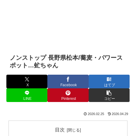
ノンストップ 長野県松本/蕎麦・パワース
ポット…虻ちゃん
X
Facebook
はてブ
LINE
Pinterest
コピー
2026.02.25
2026.04.29
目次