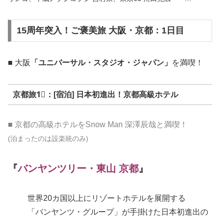
15周年突入！ご褒美旅 大阪・京都：1日目
■ 大阪
「ユニバーサル・スタジオ・ジャパン」
を満喫！
京都旅1⃣：[宿泊] 日本初進出！京都高級ホテル
■ 京都の高級ホテルをSnow Man 深澤辰哉と満喫！
(泊まったのは設楽統のみ)
『
バンヤンツリー・東山 京都
』
世界20カ国以上にリゾートホテルを展開する
「バンヤンツ・グループ」が手掛けた日本初進出の