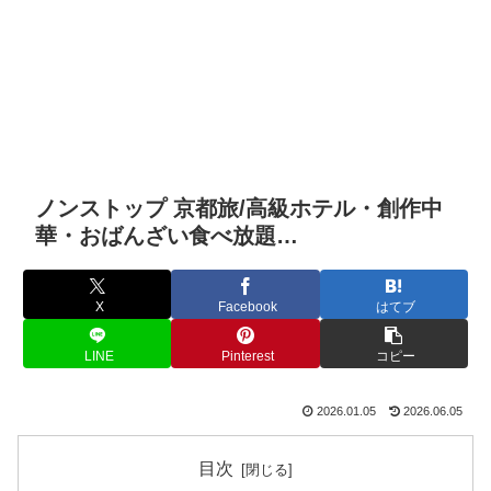
ノンストップ 京都旅/高級ホテル・創作中
華・おばんざい食べ放題…
X
Facebook
はてブ
LINE
Pinterest
コピー
2026.01.05
2026.06.05
目次