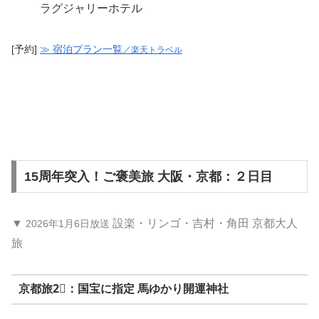
ラグジャリーホテル
[予約]
≫ 宿泊プラン一覧
／楽天トラベル
15周年突入！ご褒美旅 大阪・京都：２日目
▼
設楽・リンゴ・吉村・角田 京都大人
2026年1月6日放送
旅
京都旅2⃣：国宝に指定 馬ゆかり開運神社