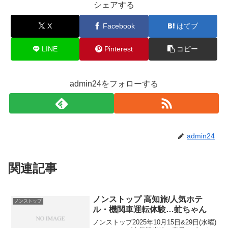
シェアする
X
Facebook
はてブ
LINE
Pinterest
コピー
admin24をフォローする
admin24
関連記事
ノンストップ 高知旅/人気ホテ
ノンストップ
ル・機関車運転体験…虻ちゃん
ノンストップ2025年10月15日&29日(水曜)