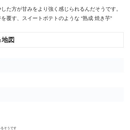
やした方が甘みをより強く感じられるんだそうです。
覆す、スイートポテトのような “熟成 焼き芋”
＆地図
いるそうです