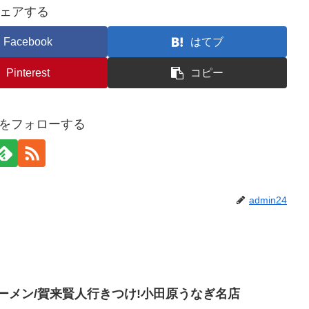
ェアする
Facebook
はてブ
Pinterest
コピー
24をフォローする
admin24
ーメン/賀来賢人行きつけ!小田原うなぎ名店