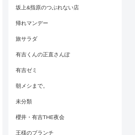
坂上&指原のつぶれない店
帰れマンデー
旅サラダ
有吉くんの正直さんぽ
有吉ゼミ
朝メシまで。
未分類
櫻井・有吉THE夜会
王様のブランチ