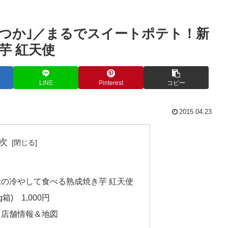
いつか｣／まるでスイートポテト！新
芋 紅天使
LINE
Pinterest
コピー
2015.04.23
次
覚の冷やして食べる熟成焼き芋 紅天使
箱) 1,000円
／店舗情報＆地図