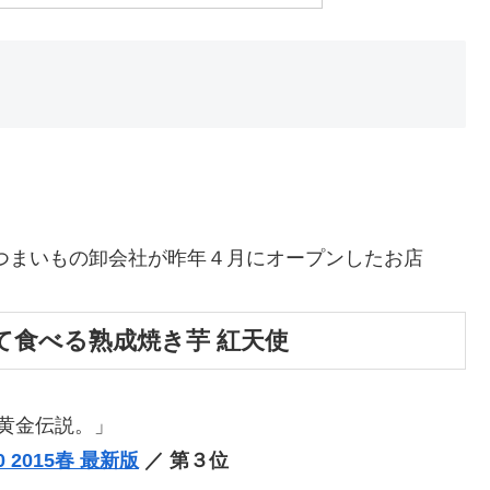
つまいもの卸会社が昨年４月にオープンしたお店
て食べる熟成焼き芋 紅天使
り！黄金伝説。」
2015春 最新版
／ 第３位