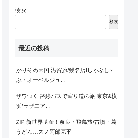
検索
検索
最近の投稿
かりそめ天国 滋賀旅/鰻名店!しゃぶしゃ
ぶ・オーベルジュ…
ザワつく!路線バスで寄り道の旅 東京&横
浜/ラザニア…
ZIP 新世界遺産！奈良・飛鳥旅/古墳・葛
うどん…スノ阿部亮平