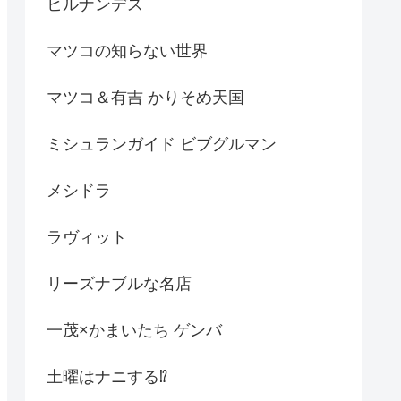
ヒルナンデス
マツコの知らない世界
マツコ＆有吉 かりそめ天国
ミシュランガイド ビブグルマン
メシドラ
ラヴィット
リーズナブルな名店
一茂×かまいたち ゲンバ
土曜はナニする⁉