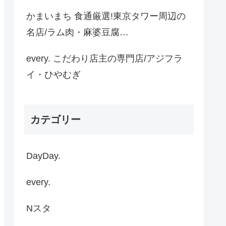
かまいまち 食通厳選!東京タワー周辺の
名店/ラム肉・麻婆豆腐…
every. こだわり店主の専門店/アジフラ
イ・ひやむぎ
カテゴリー
DayDay.
every.
Nスタ