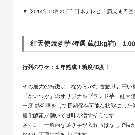
▼ [2014年10月25日] 日本テレビ「満天★
紅天使焼き芋 特選 蔵(1kg箱) 1,0
行列のワケ：１年熟成！糖度45度！
その最大の特徴は、なめらかな 舌触りと高い
『かいつか』のオリジナルブランド芋・紅天
一度 熱処理をして長期保存可能な状態にした
糖化酵素が働いて甘味が増すそうです。
さらに、一般的な焼き芋が入れっぱなしで焼
ながら丁寧に焼き上げます。