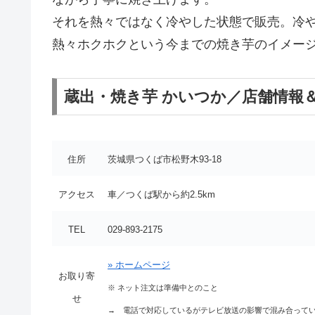
それを熱々ではなく冷やした状態で販売。冷
熱々ホクホクという今までの焼き芋のイメージを
蔵出・焼き芋 かいつか／店舗情報
住所
茨城県つくば市松野木93-18
アクセス
車／つくば駅から約2.5km
TEL
029-893-2175
» ホームページ
お取り寄
※
ネット注文は準備中とのこと
せ
→ 電話で対応しているがテレビ放送の影響で混み合って