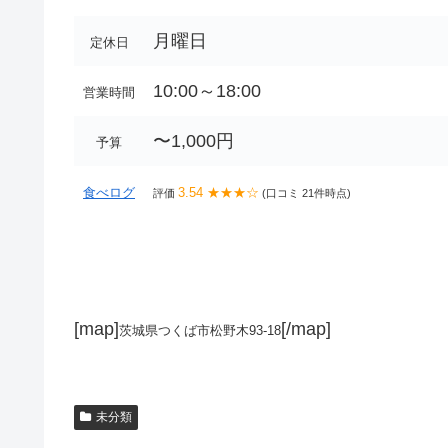
月曜日
定休日
10:00～18:00
営業時間
〜1,000円
予算
食べログ
3.54 ★★★☆
評価
(口コミ 21件時点)
[map]
[/map]
茨城県つくば市松野木93-18
未分類