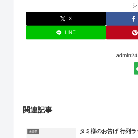
シ
X
LINE
admin
関連記事
タミ様のお告げ 行列ラ
未分類