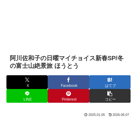
阿川佐和子の日曜マイチョイス新春SP/冬
の富士山絶景旅 ほうとう
X
Facebook
はてブ
LINE
Pinterest
コピー
2025.01.05
2026.06.07