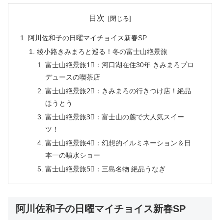
目次
阿川佐和子の日曜マイチョイス新春SP
綾小路きみまろと巡る！冬の富士山絶景旅
富士山絶景旅1⃣：河口湖在住30年 きみまろプロ
デュースの喫茶店
富士山絶景旅2⃣：きみまろの行きつけ店！絶品
ほうとう
富士山絶景旅3⃣：富士山の麓で大人気スイー
ツ！
富士山絶景旅4⃣：幻想的イルミネーション＆日
本一の噴水ショー
富士山絶景旅5⃣：三島名物 絶品うなぎ
阿川佐和子の日曜マイチョイス新春SP