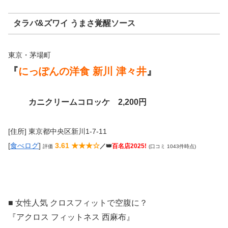
タラバ&ズワイ うまさ覚醒ソース
東京・茅場町
『
にっぽんの洋食 新川 津々井
』
カニクリームコロッケ 2,200円
[住所] 東京都中央区新川1-7-11
[
食べログ
]
3.61 ★★★☆
／👑
百名店2025!
評価
(口コミ 1043件時点)
■ 女性人気 クロスフィットで空腹に？
『アクロス フィットネス 西麻布』