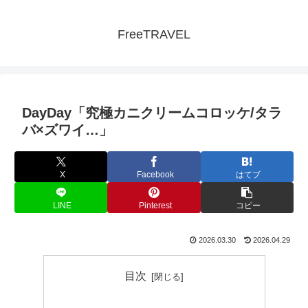
FreeTRAVEL
DayDay「究極カニクリームコロッケ/タラ
バ×ズワイ…」
X
Facebook
はてブ
LINE
Pinterest
コピー
2026.03.30
2026.04.29
目次