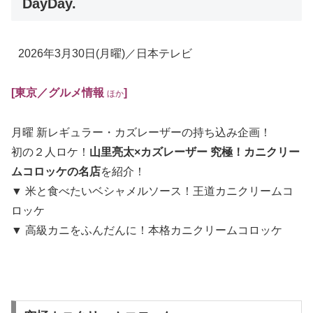
DayDay.
2026年3月30日
(月曜)
／日本テレビ
[東京
／グルメ情報
]
ほか
月曜 新レギュラー・カズレーザーの持ち込み企画！
初の２人ロケ！
山里亮太×カズレーザー 究極！カニクリー
ムコロッケの名店
を紹介！
▼ 米と食べたいベシャメルソース！王道カニクリームコ
ロッケ
▼ 高級カニをふんだんに！本格カニクリームコロッケ