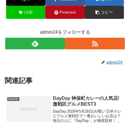
LINE
Pinterest
コピー
admin24をフォローする
admin24
関連記事
DayDay 神保町カレーの人気店/
DayDay.
激戦区グルメBEST3
DayDay.2026年5月26日(火曜)／日本テレ
ビグルメ激戦区で一番おいしいお店は？
地元の人に「DayDay.」が徹底取材！今
回は、周辺に400店舗以上があるというカ
レー激戦区・神保町の人気店ベスト３を