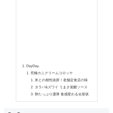
DayDay.
究極カニクリームコロッケ
米との相性抜群！老舗定食店の味
タラバ&ズワイ うまさ覚醒ソース
卵たっぷり濃厚 食感変わる㊙形状